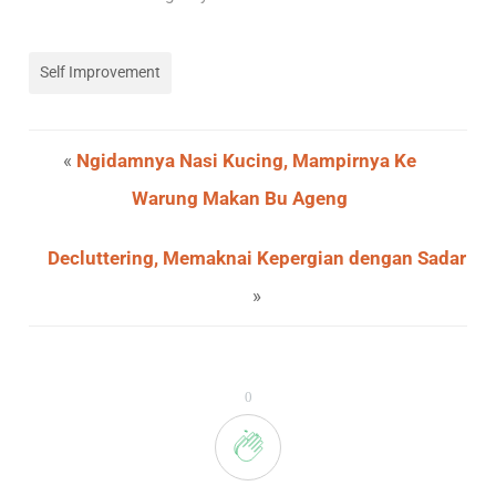
Self Improvement
«
Ngidamnya Nasi Kucing, Mampirnya Ke
Warung Makan Bu Ageng
Decluttering, Memaknai Kepergian dengan Sadar
»
0