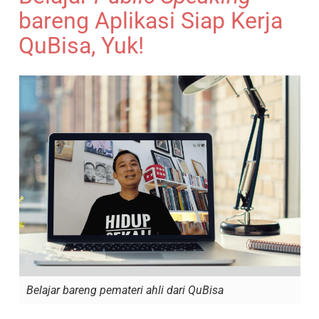
bareng Aplikasi Siap Kerja
QuBisa, Yuk!
Belajar bareng pemateri ahli dari QuBisa