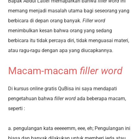
Bapak Abdul Latief memaparkan bahwa
filler word
ini
memang menjadi masalah utama bagi seseorang yang
berbicara di depan orang banyak.
Filler word
menimbulkan kesan bahwa orang yang sedang
berbicara itu tidak percaya diri, tidak menguasai materi,
atau ragu-ragu dengan apa yang diucapkannya.
Macam-macam
filler word
Di kursus online gratis QuBisa ini saya mendapati
pengetahuan bahwa
filler word
ada beberapa macam,
seperti :
a. pengulangan kata eeeeemm, eee, eh; Pengulangan ini
biasa dan banyak dilakukan untuk memberi jeda atau