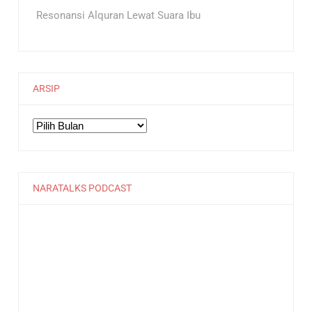
Resonansi Alquran Lewat Suara Ibu
ARSIP
Arsip
NARATALKS PODCAST