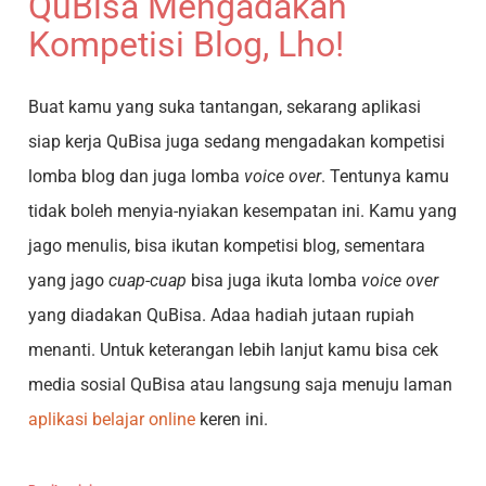
QuBisa Mengadakan
Kompetisi Blog, Lho!
Buat kamu yang suka tantangan, sekarang aplikasi
siap kerja QuBisa juga sedang mengadakan kompetisi
lomba blog dan juga lomba
voice over
. Tentunya kamu
tidak boleh menyia-nyiakan kesempatan ini. Kamu yang
jago menulis, bisa ikutan kompetisi blog, sementara
yang jago
cuap-cuap
bisa juga ikuta lomba
voice over
yang diadakan QuBisa. Adaa hadiah jutaan rupiah
menanti. Untuk keterangan lebih lanjut kamu bisa cek
media sosial QuBisa atau langsung saja menuju laman
aplikasi belajar online
keren ini.