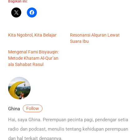
Bagikan ini:
Kita Ngobrol, Kita Belajar
Resonansi Alquran Lewat
Suara Ibu
Mengenal Fami Bisyauqin:
Metode Khatam Al-Qur’an
ala Sahabat Rasul
Ghina
Follow
Hai, saya Ghina. Perempuan pecinta pagi, pendengar setia
radio dan podcast, menulis tentang kehidupan perempuan
dan hal terkait dengannya.