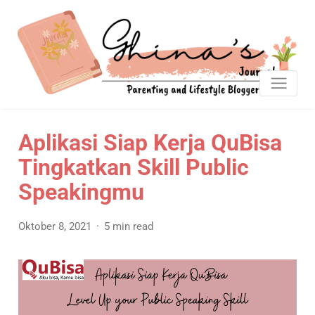
Aplikasi Siap Kerja QuBisa
Tingkatkan Skill Public
Speakingmu
Oktober 8, 2021
5 min read