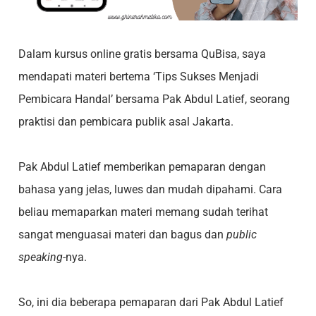
Dalam kursus online gratis bersama QuBisa, saya
mendapati materi bertema ‘Tips Sukses Menjadi
Pembicara Handal’ bersama Pak Abdul Latief, seorang
praktisi dan pembicara publik asal Jakarta.
Pak Abdul Latief memberikan pemaparan dengan
bahasa yang jelas, luwes dan mudah dipahami. Cara
beliau memaparkan materi memang sudah terihat
sangat menguasai materi dan bagus dan
public
speaking
-nya.
So, ini dia beberapa pemaparan dari Pak Abdul Latief